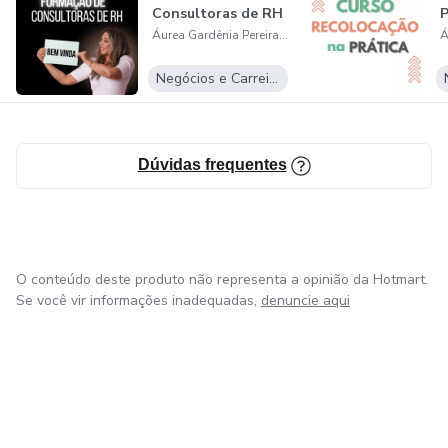
Consultoras de RH
P
Áurea Gardênia Pereira dos Santos
Negócios e Carreira
Dúvidas frequentes
O conteúdo deste produto não representa a opinião da Hotmart.
Se você vir informações inadequadas,
denuncie aqui