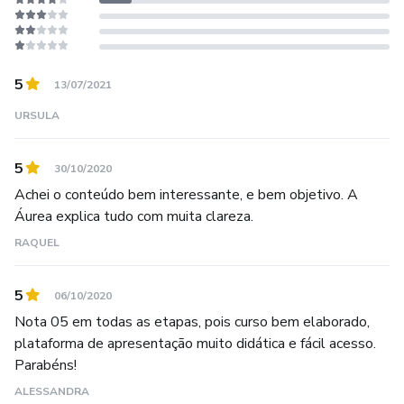
5
13/07/2021
URSULA
5
30/10/2020
Achei o conteúdo bem interessante, e bem objetivo. A
Áurea explica tudo com muita clareza.
RAQUEL
5
06/10/2020
Nota 05 em todas as etapas, pois curso bem elaborado,
plataforma de apresentação muito didática e fácil acesso.
Parabéns!
ALESSANDRA