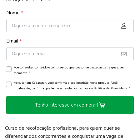
Nome
*
Email
*
Aceito receber conteúdo e compreendo que posso me descadastrar a qualquer
*
momento.
Ao clicar em Cadastrar, você confirma a sua inscrição neste produto. Você,
*
igualmente, confirma que leu, e entendeu os termos da
Política de Privacidade
Tenho interesse em comprar!
Curso de recolocação profissional para quem quer se
diferenciar dos concorrentes e conquistar uma vaga de