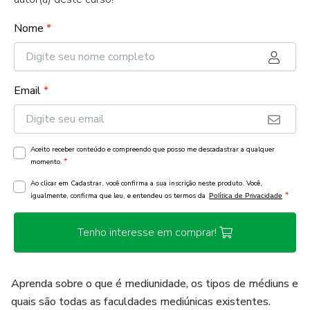
Nome
*
Email
*
Aceito receber conteúdo e compreendo que posso me descadastrar a qualquer
*
momento.
Ao clicar em Cadastrar, você confirma a sua inscrição neste produto. Você,
*
igualmente, confirma que leu, e entendeu os termos da
Política de Privacidade
Tenho interesse em comprar!
Aprenda sobre o que é mediunidade, os tipos de médiuns e
quais são todas as faculdades mediúnicas existentes.