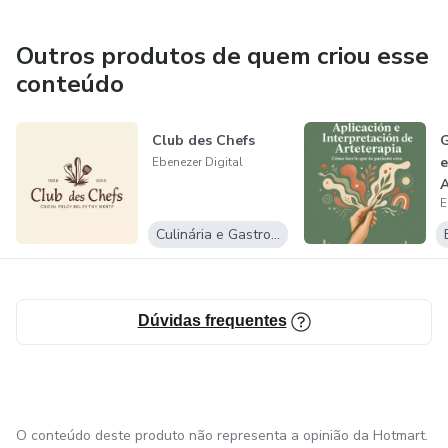
Outros produtos de quem criou esse
conteúdo
Club des Chefs
G
e
Ebenezer Digital
A
E
Culinária e Gastronomia
Dúvidas frequentes
O conteúdo deste produto não representa a opinião da Hotmart.