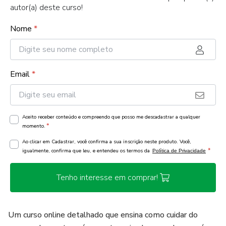
autor(a) deste curso!
Nome
*
Email
*
Aceito receber conteúdo e compreendo que posso me descadastrar a qualquer
*
momento.
Ao clicar em Cadastrar, você confirma a sua inscrição neste produto. Você,
*
igualmente, confirma que leu, e entendeu os termos da
Política de Privacidade
Tenho interesse em comprar!
Um curso online detalhado que ensina como cuidar do