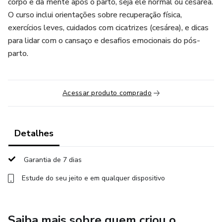
corpo e da mente após o parto, seja ele normal ou cesárea.
O curso inclui orientações sobre recuperação física,
exercícios leves, cuidados com cicatrizes (cesárea), e dicas
para lidar com o cansaço e desafios emocionais do pós-
parto.
Acessar produto comprado
Detalhes
Garantia de 7 dias
Estude do seu jeito e em qualquer dispositivo
Saiba mais sobre quem criou o