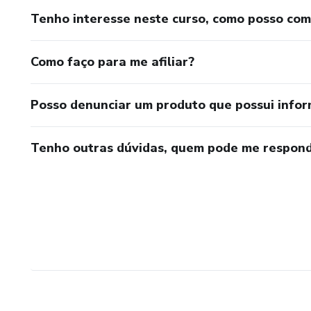
Tenho interesse neste curso, como posso co
Como faço para me afiliar?
Posso denunciar um produto que possui info
Tenho outras dúvidas, quem pode me respond