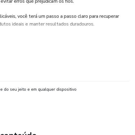
evitar erros que prejudicam os fios.
icáveis, você terá um passo a passo claro para recuperar
dutos ideais e manter resultados duradouros.
do. 🌿✨
e do seu jeito e em qualquer dispositivo