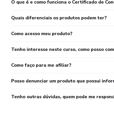
O que é e como funciona o Certificado de Con
Quais diferenciais os produtos podem ter?
Como acesso meu produto?
Tenho interesse neste curso, como posso co
Como faço para me afiliar?
Posso denunciar um produto que possui info
Tenho outras dúvidas, quem pode me respond