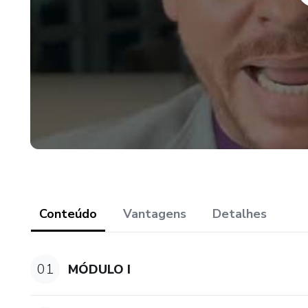
Conteúdo
Vantagens
Detalhes
01
MÓDULO I