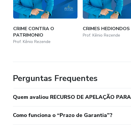
CRIME CONTRA O
CRIMES HEDIONDOS
PATRIMONIO
Prof. Kênio Rezende
Prof. Kênio Rezende
Perguntas Frequentes
Quem avaliou RECURSO DE APELAÇÃO PARA 
Como funciona o “Prazo de Garantia”?