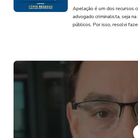
Apelação é um dos recursos cri
advogado criminalista, seja n
públicos. Por isso, resolv