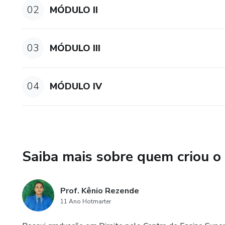
02
MÓDULO II
03
MÓDULO III
04
MÓDULO IV
Saiba mais sobre quem criou o
Prof. Kênio Rezende
11 Ano Hotmarter