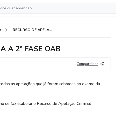
o
RECURSO DE APELAÇÃO PARA A 2ª FASE OAB
 A 2ª FASE OAB
Compartilhar
 todas as apelações que já foram cobradas no exame da
rio se faz elaborar o Recurso de Apelação Criminal