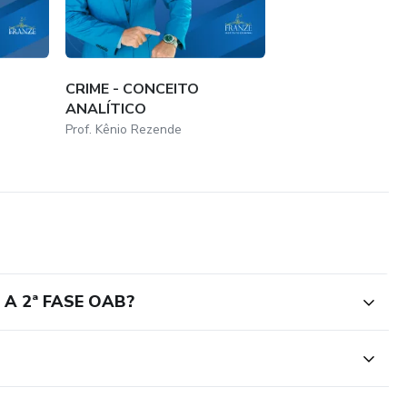
CRIME - CONCEITO
ANALÍTICO
Prof. Kênio Rezende
A 2ª FASE OAB?