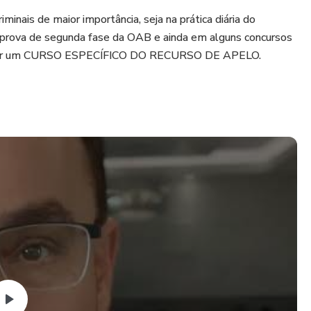
minais de maior importância, seja na prática diária do
a prova de segunda fase da OAB e ainda em alguns concursos
i fazer um CURSO ESPECÍFICO DO RECURSO DE APELO.