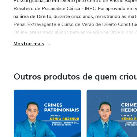
Possui graduação em Direito pelo Centro de Ensino Superi
Brasileiro de Psicanálise Clínica - IBPC. Foi aprovado em 
na área de Direito, durante cinco anos, ministrando as mat
Penal Extravagante e Curso de Verão de Direito Constitu
Online, preparando alunos para aprovação na Ordem dos A
Mostrar mais
Outros produtos de quem crio