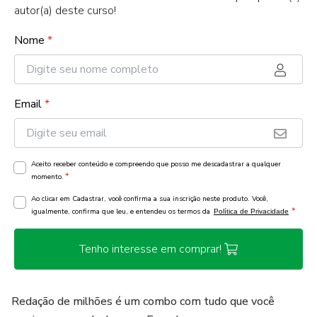
autor(a) deste curso!
Nome
*
Email
*
Aceito receber conteúdo e compreendo que posso me descadastrar a qualquer
*
momento.
Ao clicar em Cadastrar, você confirma a sua inscrição neste produto. Você,
*
igualmente, confirma que leu, e entendeu os termos da
Política de Privacidade
Tenho interesse em comprar!
Redação de milhões é um combo com tudo que você