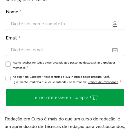
Nome
*
Email
*
Aceito receber conteúdo e compreendo que posso me descadastrar a qualquer
*
momento.
Ao clicar em Cadastrar, você confirma a sua inscrição neste produto. Você,
*
igualmente, confirma que leu, e entendeu os termos da
Política de Privacidade
Tenho interesse em comprar!
Redação em Curso é mais do que um curso de redação, é
um aprendizado de técnicas de redação para vestibulandos,