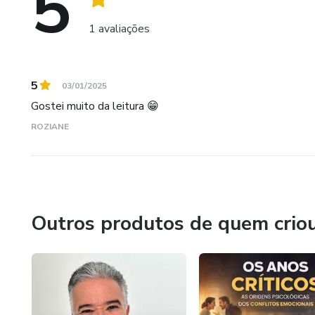
5
1 avaliações
5
03/01/2025
Gostei muito da leitura 😁
ROZIANE
Outros produtos de quem crio