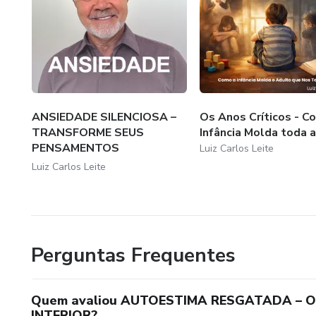
ANSIEDADE SILENCIOSA –
Os Anos Críticos - C
TRANSFORME SEUS
Infância Molda toda a
PENSAMENTOS
Luiz Carlos Leite
ANSIOSOS...
Luiz Carlos Leite
Perguntas Frequentes
Quem avaliou AUTOESTIMA RESGATADA – 
INTERIOR?