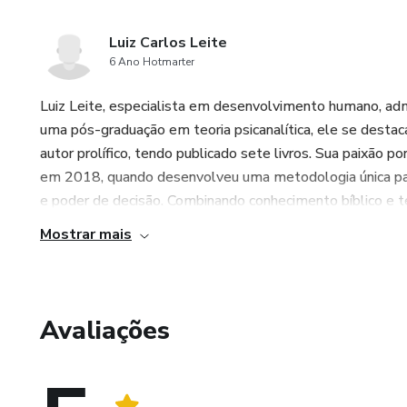
Luiz Carlos Leite
6 Ano Hotmarter
Luiz Leite, especialista em desenvolvimento humano, admi
uma pós-graduação em teoria psicanalítica, ele se desta
autor prolífico, tendo publicado sete livros. Sua paixão p
em 2018, quando desenvolveu uma metodologia única para 
e poder de decisão. Combinando conhecimento bíblico e t
Mostrar mais
Avaliações