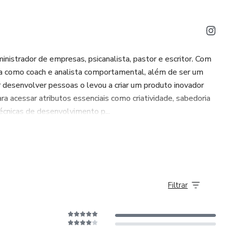
nistrador de empresas, psicanalista, pastor e escritor. Com
ca como coach e analista comportamental, além de ser um
or desenvolver pessoas o levou a criar um produto inovador
acessar atributos essenciais como criatividade, sabedoria
écnicas de desenvolvimento p...
Filtrar