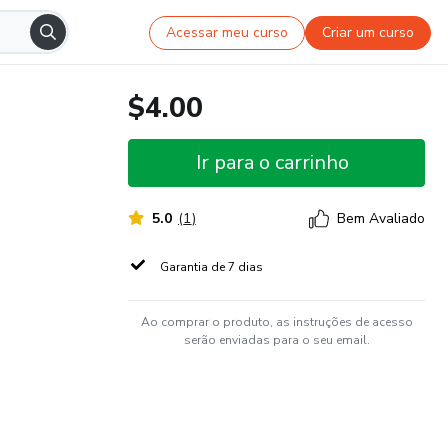
Acessar meu curso
Criar um curso
$4.00
Ir para o carrinho
5.0
(
1
)
Bem Avaliado
Garantia de 7 dias
Ao comprar o produto, as instruções de acesso
serão enviadas para o seu email.