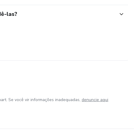
ê-las?
art. Se você vir informações inadequadas,
denuncie aqui