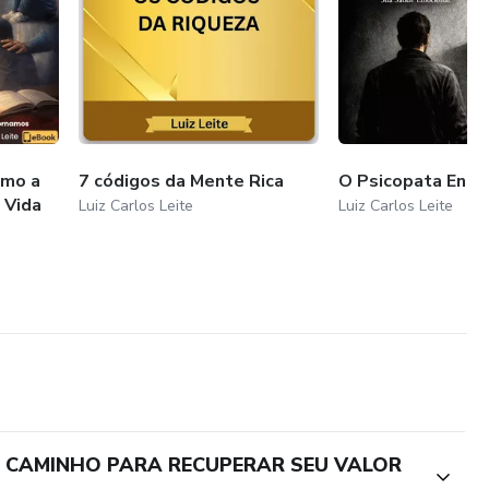
omo a
7 códigos da Mente Rica
O Psicopata Entr
 Vida
Luiz Carlos Leite
Luiz Carlos Leite
O CAMINHO PARA RECUPERAR SEU VALOR