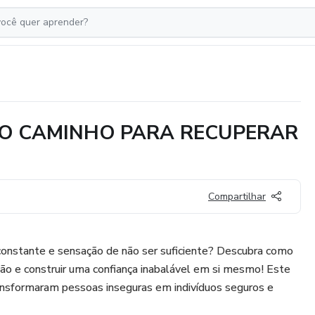
 O CAMINHO PARA RECUPERAR
Compartilhar
 constante e sensação de não ser suficiente? Descubra como
ção e construir uma confiança inabalável em si mesmo! Este
ransformaram pessoas inseguras em indivíduos seguros e