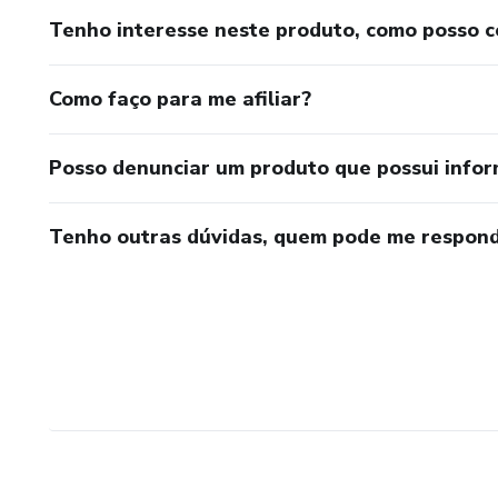
Tenho interesse neste produto, como posso 
Como faço para me afiliar?
Posso denunciar um produto que possui info
Tenho outras dúvidas, quem pode me respond