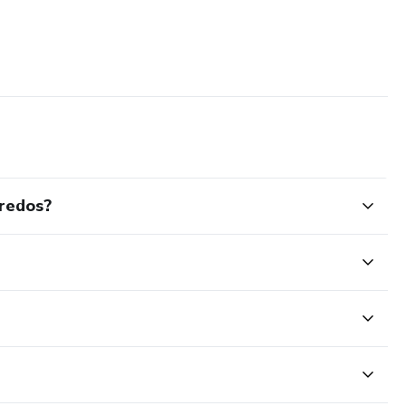
redos?