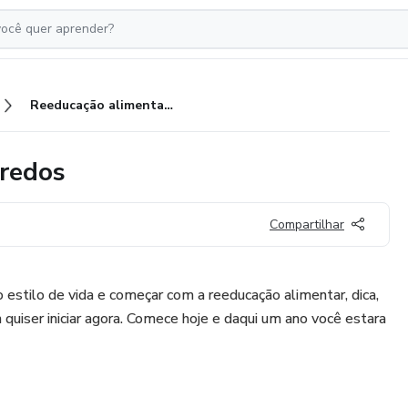
Reeducação alimentar sem segredos
redos
Compartilhar
 estilo de vida e começar com a reeducação alimentar, dica,
quiser iniciar agora. Comece hoje e daqui um ano você estara