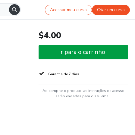
Acessar meu curso
Criar um curso
$4.00
Ir para o carrinho
Garantia de 7 dias
Ao comprar o produto, as instruções de acesso
serão enviadas para o seu email.