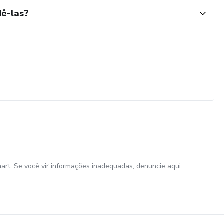
ê-las?
art. Se você vir informações inadequadas,
denuncie aqui