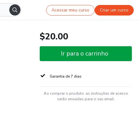
Acessar meu curso
Criar um curso
$20.00
Ir para o carrinho
Garantia de 7 dias
Ao comprar o produto, as instruções de acesso
serão enviadas para o seu email.