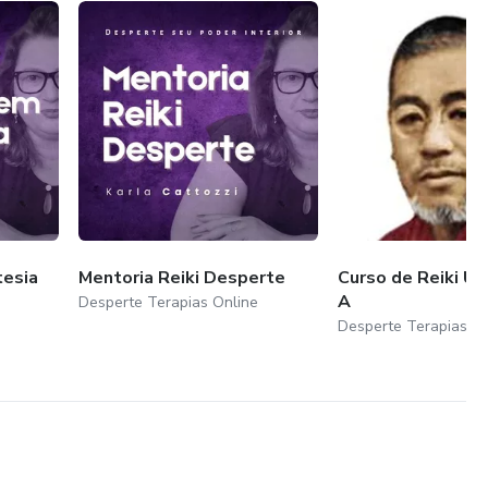
esia
Mentoria Reiki Desperte
Curso de Reiki Usu
A
Desperte Terapias Online
Desperte Terapias On