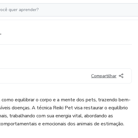
T
Compartilhar
como equilibrar o corpo e a mente dos pets, trazendo bem-
veis doenças. A técnica Reiki Pet visa restaurar o equilíbrio
ais, trabalhando com sua energia vital, abordando as
, comportamentais e emocionais dos animais de estimação.