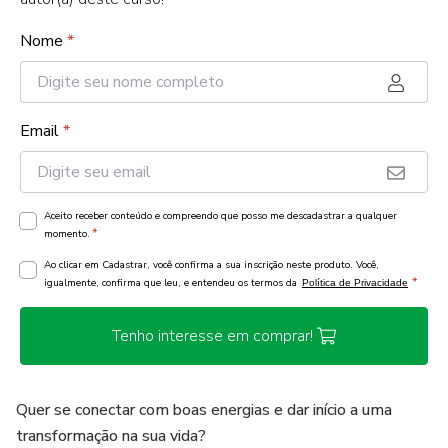
Nome
*
Email
*
Aceito receber conteúdo e compreendo que posso me descadastrar a qualquer
*
momento.
Ao clicar em Cadastrar, você confirma a sua inscrição neste produto. Você,
*
igualmente, confirma que leu, e entendeu os termos da
Política de Privacidade
Tenho interesse em comprar!
Quer se conectar com boas energias e dar início a uma
transformação na sua vida?