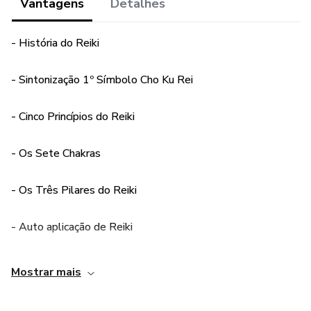
Vantagens
Detalhes
- História do Reiki
- Sintonização 1º Símbolo Cho Ku Rei
- Cinco Princípios do Reiki
- Os Sete Chakras
- Os Três Pilares do Reiki
- Auto aplicação de Reiki
- Aplicação em objetos, animais e alimentos
Mostrar mais
- Limpeza energética de 21 dias​