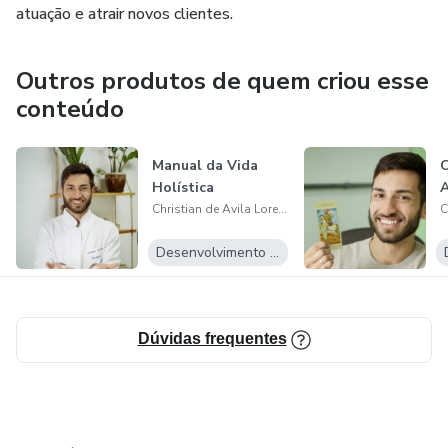
atuação e atrair novos clientes.
Outros produtos de quem criou esse
conteúdo
Manual da Vida
C
Holística
A
Christian de Avila Lorenci
Desenvolvimento Pessoal
Dúvidas frequentes