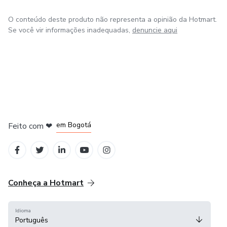
O conteúdo deste produto não representa a opinião da Hotmart.
Se você vir informações inadequadas,
denuncie aqui
em Amsterdam
em Madrid
em Bogotá
Feito com
❤
em Belo Horizonte
na Cidade do México
Conheça a Hotmart
Idioma
Português