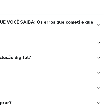
E VOCÊ SAIBA: Os erros que cometi e que
clusão digital?
mprar?