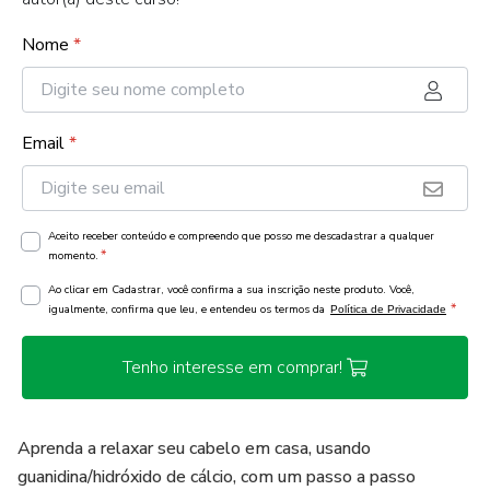
Nome
*
Email
*
Aceito receber conteúdo e compreendo que posso me descadastrar a qualquer
*
momento.
Ao clicar em Cadastrar, você confirma a sua inscrição neste produto. Você,
*
igualmente, confirma que leu, e entendeu os termos da
Política de Privacidade
Tenho interesse em comprar!
Aprenda a relaxar seu cabelo em casa, usando
guanidina/hidróxido de cálcio, com um passo a passo