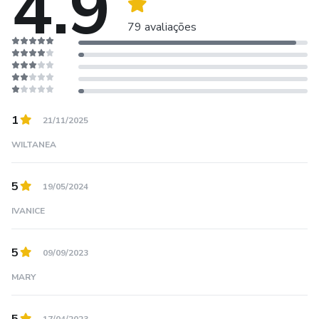
4.9
79 avaliações
1
21/11/2025
WILTANEA
5
19/05/2024
IVANICE
5
09/09/2023
MARY