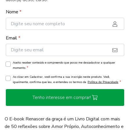
Nome
*
Email
*
Aceito receber conteúdo e compreendo que posso me descadastrar a qualquer
*
momento.
Ao clicar em Cadastrar, você confirma a sua inscrição neste produto. Você,
*
igualmente, confirma que leu, e entendeu os termos da
Política de Privacidade
Tenho interesse em comprar!
O E-book Renascer da graça é um Livro Digital com mais
de 50 reflexões sobre Amor Próprio, Autoconhecimento e