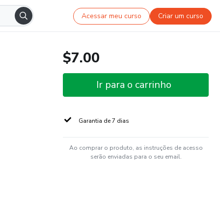
Acessar meu curso
Criar um curso
$7.00
Ir para o carrinho
Garantia de 7 dias
Ao comprar o produto, as instruções de acesso
serão enviadas para o seu email.