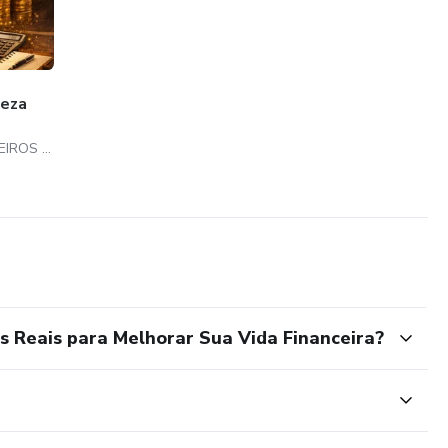
ueza
MICHELE DA CRUZ MALHEIROS ROSA
s Reais para Melhorar Sua Vida Financeira?