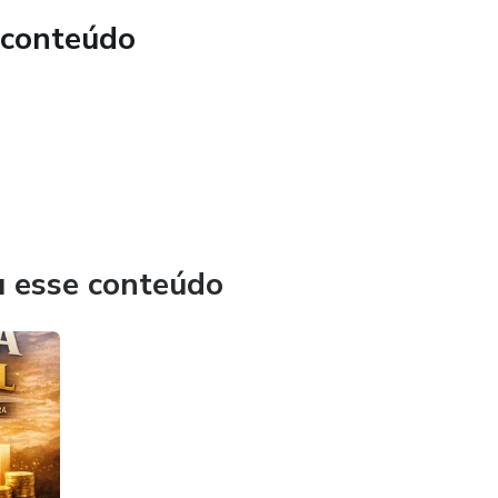
 conteúdo
u esse conteúdo