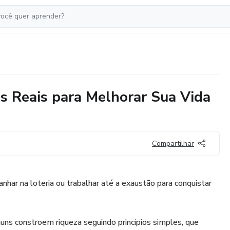
as Reais para Melhorar Sua Vida
Compartilhar
ganhar na loteria ou trabalhar até a exaustão para conquistar
ns constroem riqueza seguindo princípios simples, que