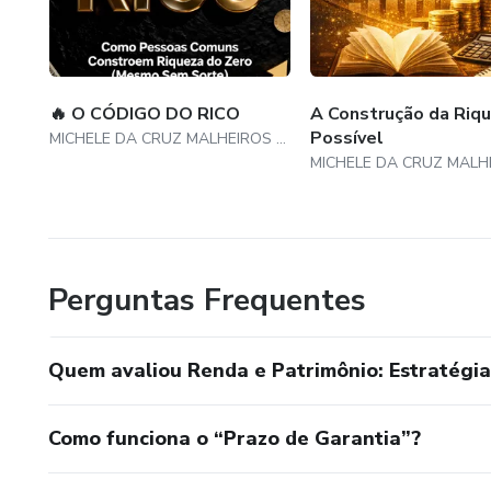
🔥 O CÓDIGO DO RICO
A Construção da Riq
Possível
MICHELE DA CRUZ MALHEIROS ROSA
Perguntas Frequentes
Quem avaliou Renda e Patrimônio: Estratégia
Como funciona o “Prazo de Garantia”?