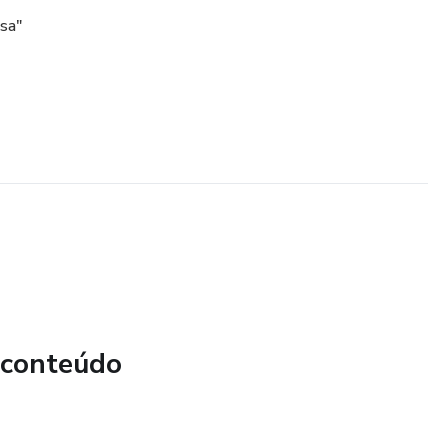
sa"
 conteúdo