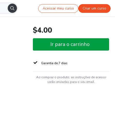
Acessar meu curso
Criar um curso
$4.00
Ir para o carrinho
Garantia de 7 dias
Ao comprar o produto, as instruções de acesso
serão enviadas para o seu email.