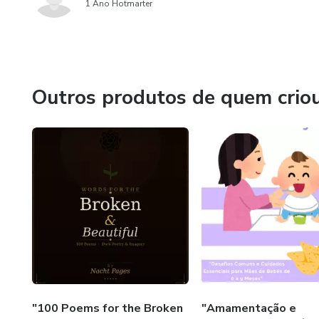
1 Ano Hotmarter
Outros produtos de quem crio
"100 Poems for the Broken
"Amamentação e