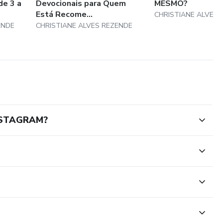
de 3 a
Devocionais para Quem
MESMO?
Está Recome...
CHRISTIANE ALVES 
ENDE
CHRISTIANE ALVES REZENDE
NSTAGRAM?