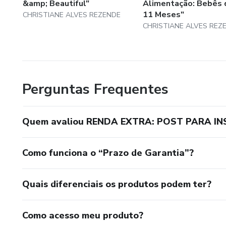
&amp; Beautiful"
Alimentação: Bebês 
11 Meses"
CHRISTIANE ALVES REZENDE
CHRISTIANE ALVES REZ
Perguntas Frequentes
Quem avaliou RENDA EXTRA: POST PARA I
Como funciona o “Prazo de Garantia”?
Quais diferenciais os produtos podem ter?
Como acesso meu produto?