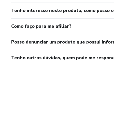
Tenho interesse neste produto, como posso 
Como faço para me afiliar?
Posso denunciar um produto que possui info
Tenho outras dúvidas, quem pode me respond