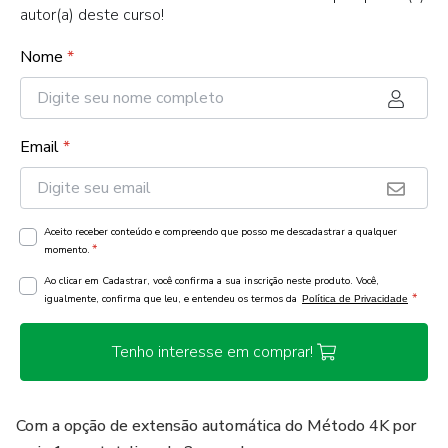
autor(a) deste curso!
Nome
*
Email
*
Aceito receber conteúdo e compreendo que posso me descadastrar a qualquer
*
momento.
Ao clicar em Cadastrar, você confirma a sua inscrição neste produto. Você,
*
igualmente, confirma que leu, e entendeu os termos da
Política de Privacidade
Tenho interesse em comprar!
Com a opção de extensão automática do Método 4K por