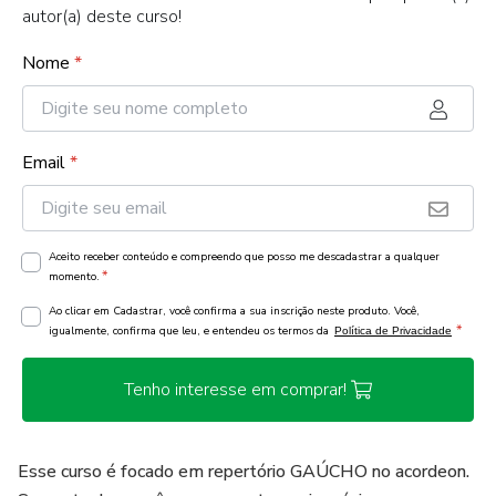
autor(a) deste curso!
Nome
*
Email
*
Aceito receber conteúdo e compreendo que posso me descadastrar a qualquer
*
momento.
Ao clicar em Cadastrar, você confirma a sua inscrição neste produto. Você,
*
igualmente, confirma que leu, e entendeu os termos da
Política de Privacidade
Tenho interesse em comprar!
Esse curso é focado em repertório GAÚCHO no acordeon.