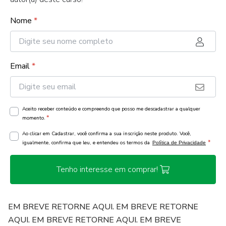
Nome
*
Email
*
Aceito receber conteúdo e compreendo que posso me descadastrar a qualquer
*
momento.
Ao clicar em Cadastrar, você confirma a sua inscrição neste produto. Você,
*
igualmente, confirma que leu, e entendeu os termos da
Política de Privacidade
Tenho interesse em comprar!
EM BREVE RETORNE AQUI. EM BREVE RETORNE
AQUI. EM BREVE RETORNE AQUI. EM BREVE