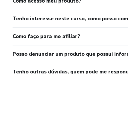
Como acesso meu produto?
Tenho interesse neste curso, como posso co
Como faço para me afiliar?
Posso denunciar um produto que possui info
Tenho outras dúvidas, quem pode me respond