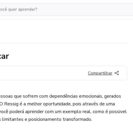
car
Compartilhar
essoas que sofrem com dependências emocionais, gerados
 O Ressig é a melhor oportunidade, pois através de uma
l você poderá aprender com um exemplo real, como é possivel
s limitantes e posicionamento transformado.