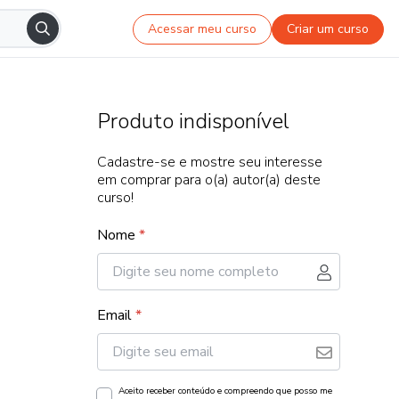
Acessar meu curso
Criar um curso
Produto indisponível
Cadastre-se e mostre seu interesse
em comprar para o(a) autor(a) deste
curso!
Nome
*
Email
*
Aceito receber conteúdo e compreendo que posso me