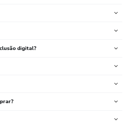
clusão digital?
mprar?