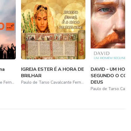
na
IGREJA ESTER É A HORA DE
DAVID - UM HOM
BRILHAR
SEGUNDO O COR
DEUS
Paulo de Tarso Cavalcante Fernandes
Paulo de Tarso Cavalcante Fernandes