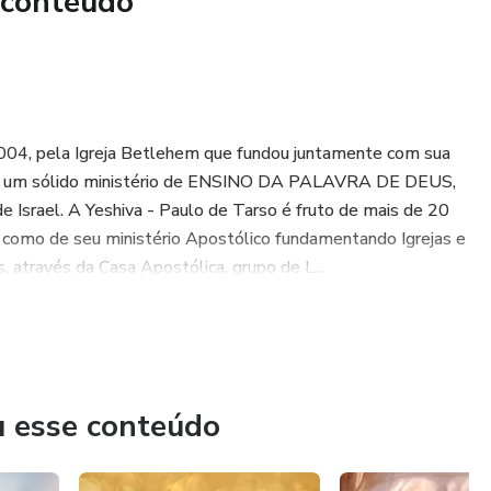
 conteúdo
2004, pela Igreja Betlehem que fundou juntamente com sua
eu um sólido ministério de ENSINO DA PALAVRA DE DEUS,
 Israel. A Yeshiva - Paulo de Tarso é fruto de mais de 20
m como de seu ministério Apostólico fundamentando Igrejas e
 através da Casa Apostólica, grupo de L...
u esse conteúdo