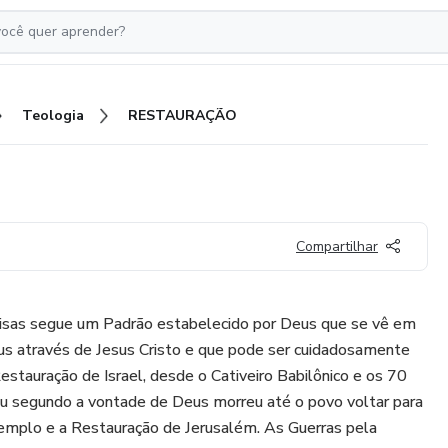
Teologia
RESTAURAÇÃO
Compartilhar
isas segue um Padrão estabelecido por Deus que se vê em
eus através de Jesus Cristo e que pode ser cuidadosamente
tauração de Israel, desde o Cativeiro Babilônico e os 70
iu segundo a vontade de Deus morreu até o povo voltar para
Templo e a Restauração de Jerusalém. As Guerras pela