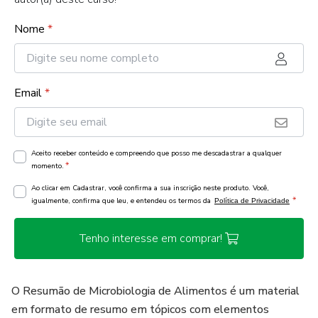
Nome
*
Email
*
Aceito receber conteúdo e compreendo que posso me descadastrar a qualquer
*
momento.
Ao clicar em Cadastrar, você confirma a sua inscrição neste produto. Você,
*
igualmente, confirma que leu, e entendeu os termos da
Política de Privacidade
Tenho interesse em comprar!
O Resumão de Microbiologia de Alimentos é um material
em formato de resumo em tópicos com elementos