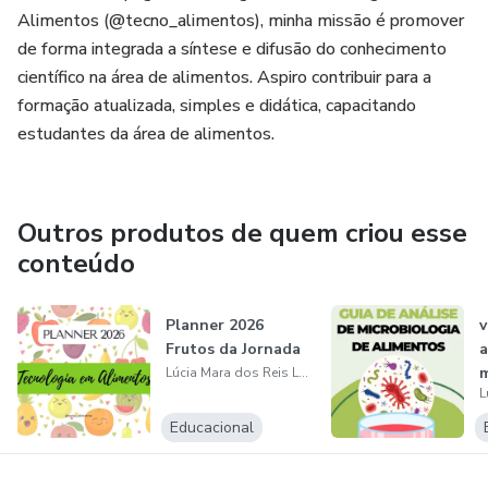
Alimentos (@tecno_alimentos), minha missão é promover
de forma integrada a síntese e difusão do conhecimento
científico na área de alimentos. Aspiro contribuir para a
formação atualizada, simples e didática, capacitando
estudantes da área de alimentos.
Outros produtos de quem criou esse
conteúdo
Planner 2026
v
Frutos da Jornada
a
m
Lúcia Mara dos Reis Lemos
a
Educacional