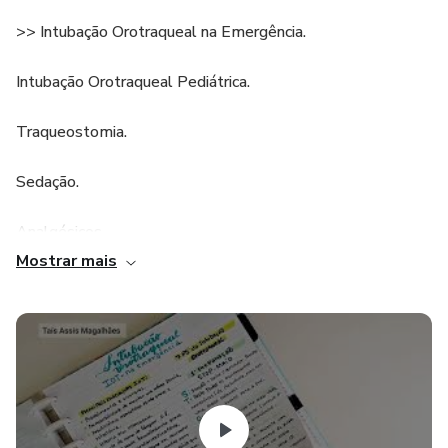
>> Intubação Orotraqueal na Emergência.
Intubação Orotraqueal Pediátrica.
Traqueostomia.
Sedação.
Analgésicos.
Mostrar mais
Medicamentos de alta vigilância.
Ventilação Pulmonar Mecânica.