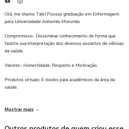
Olá, me chamo Taís! Possuo graduação em Enfermagem
pela Universidade Anhembi Morumbi.
Compromisso- Disseminar conhecimento de forma que
facilite sua interpretação dos diversos assuntos de ciências
da saúde.
Valores- Honestidade, Respeito e Motivação.
Produtos virtuais: E-books para acadêmicos da área da
saúde.
Resumos e mapas mentais!
Mostrar mais
Atualizados, descomplicados e de fácil interpretação.
Outros produtos de quem criou esse