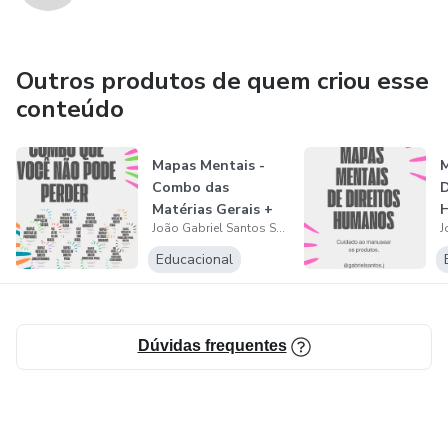
Outros produtos de quem criou esse
conteúdo
Mapas Mentais -
Combo das
Matérias Gerais +
João Gabriel Santos Sousa
Direito
Educacional
Dúvidas frequentes