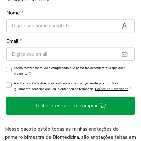
Nome
*
Email
*
Aceito receber conteúdo e compreendo que posso me descadastrar a qualquer
*
momento.
Ao clicar em Cadastrar, você confirma a sua inscrição neste produto. Você,
*
igualmente, confirma que leu, e entendeu os termos da
Política de Privacidade
Tenho interesse em comprar!
Nesse pacote estão todas as minhas anotações do
primeiro bimestre de Biomedicina, são anotações feitas em