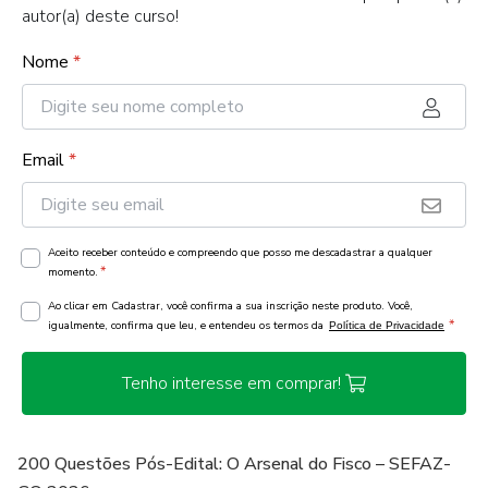
autor(a) deste curso!
Nome
*
Email
*
Aceito receber conteúdo e compreendo que posso me descadastrar a qualquer
*
momento.
Ao clicar em Cadastrar, você confirma a sua inscrição neste produto. Você,
*
igualmente, confirma que leu, e entendeu os termos da
Política de Privacidade
Tenho interesse em comprar!
200 Questões Pós-Edital: O Arsenal do Fisco – SEFAZ-