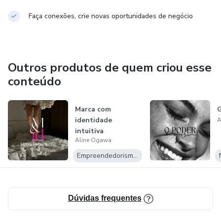
Faça conexões, crie novas oportunidades de negócio
Outros produtos de quem criou esse
conteúdo
Marca com
identidade
A
intuitiva
Aline Ogawa
Empreendedorismo Digital
Dúvidas frequentes