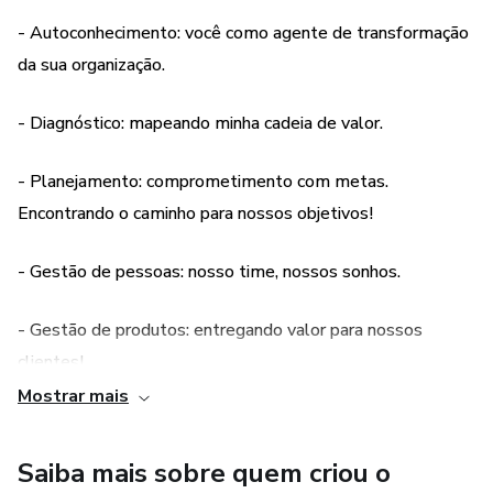
- Autoconhecimento: você como agente de transformação
Faça um Review360° da sua empresa e aumente seus
da sua organização.
resultados.
- Diagnóstico: mapeando minha cadeia de valor.
Tenha um parceiro de negócios para acelerar seu
crescimento empresarial!
- Planejamento: comprometimento com metas.
Encontrando o caminho para nossos objetivos!
Mentoria ao vivo para empreendedores que buscam
melhorar ou implantar uma gestão com resultados em seu
- Gestão de pessoas: nosso time, nossos sonhos.
negócio.
Metodologia própria com aulas práticas focadas em
- Gestão de produtos: entregando valor para nossos
gestão de pessoas, projetos, produtos e processos.
clientes!
Mostrar mais
- Análise de custos: aumentando resultado através de
análise e gestão.
Saiba mais sobre quem criou o