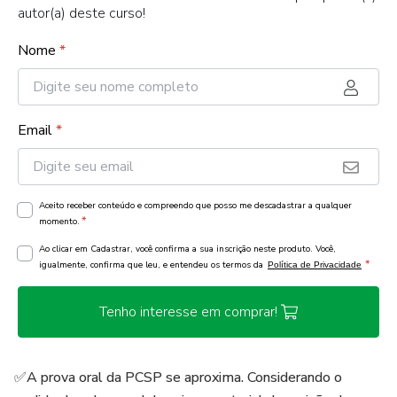
autor(a) deste curso!
Nome
*
Email
*
Aceito receber conteúdo e compreendo que posso me descadastrar a qualquer
*
momento.
Ao clicar em Cadastrar, você confirma a sua inscrição neste produto. Você,
*
igualmente, confirma que leu, e entendeu os termos da
Política de Privacidade
Tenho interesse em comprar!
✅A prova oral da PCSP se aproxima. Considerando o