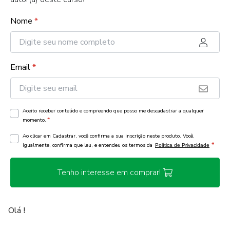
Nome
*
Email
*
Aceito receber conteúdo e compreendo que posso me descadastrar a qualquer
*
momento.
Ao clicar em Cadastrar, você confirma a sua inscrição neste produto. Você,
*
igualmente, confirma que leu, e entendeu os termos da
Política de Privacidade
Tenho interesse em comprar!
Olá !