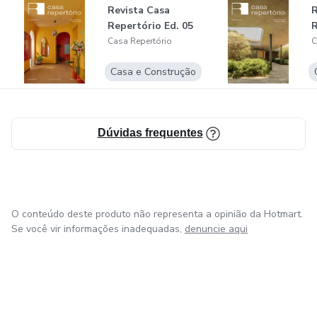
Revista Casa
R
Repertório Ed. 05
R
Casa Repertório
C
Casa e Construção
Dúvidas frequentes
O conteúdo deste produto não representa a opinião da Hotmart.
Se você vir informações inadequadas,
denuncie aqui