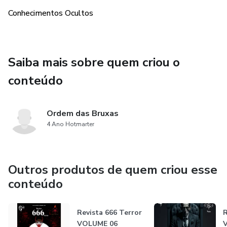
Conhecimentos Ocultos
Saiba mais sobre quem criou o
conteúdo
Ordem das Bruxas
4 Ano Hotmarter
Outros produtos de quem criou esse
conteúdo
Revista 666 Terror
R
VOLUME 06
V