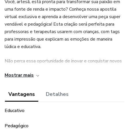
Você, artesã, está pronta para transformar sua paixão em
uma fonte de renda e impacto? Conheça nossa apostila
virtual exclusiva e aprenda a desenvolver uma peça super
vendável e pedagógica! Esta criação será perfeita para
professoras e terapeutas usarem com crianças, com tags
para impressão que explicam as emoções de maneira
lúdica e educativa.
Não perca essa oportunidade de inovar e conquistar novos
clientes!
Mostrar mais
Clique e adquira sua apostila agora mesmo!
Vantagens
Detalhes
Educativo
Pedagógico