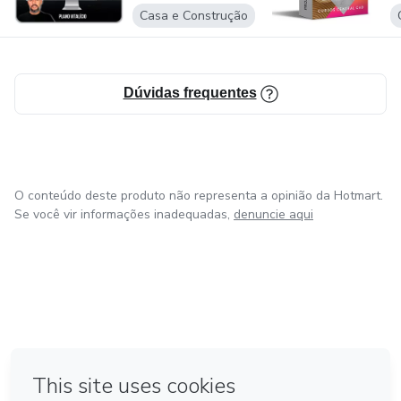
Casa e Construção
Dúvidas frequentes
O conteúdo deste produto não representa a opinião da Hotmart.
Se você vir informações inadequadas,
denuncie aqui
em Amsterdam
em Madrid
em Bogotá
Feito com
❤