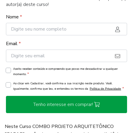
autor(a) deste curso!
Nome
*
Email
*
Aceito receber conteúdo e compreendo que posso me descadastrar a qualquer
*
momento.
Ao clicar em Cadastrar, você confirma a sua inscrição neste produto. Você,
*
igualmente, confirma que leu, e entendeu os termos da
Política de Privacidade
Tenho interesse em comprar!
Neste Curso COMBO PROJETO ARQUITETÔNICO