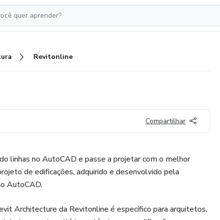
tura
Revitonline
Compartilhar
do linhas no AutoCAD e passe a projetar com o melhor
rojeto de edificações, adquirido e desenvolvido pela
do AutoCAD.
it Architecture da Revitonline é específico para arquitetos,