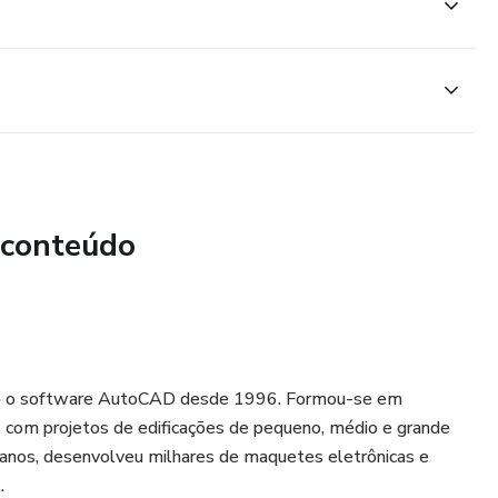
 conteúdo
zando o software AutoCAD desde 1996. Formou-se em
s com projetos de edificações de pequeno, médio e grande
s anos, desenvolveu milhares de maquetes eletrônicas e
.