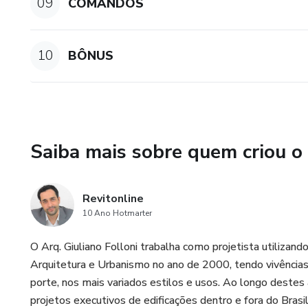
09
COMANDOS
10
BÔNUS
Saiba mais sobre quem criou o
Revitonline
10 Ano Hotmarter
O Arq. Giuliano Folloni trabalha como projetista utili
Arquitetura e Urbanismo no ano de 2000, tendo vivência
porte, nos mais variados estilos e usos. Ao longo deste
projetos executivos de edificações dentro e fora do Brasil