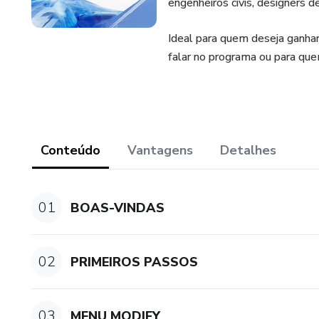
engenheiros civis, designers de
Ideal para quem deseja ganha
falar no programa ou para que
Conteúdo
Vantagens
Detalhes
01
BOAS-VINDAS
02
PRIMEIROS PASSOS
03
MENU MODIFY