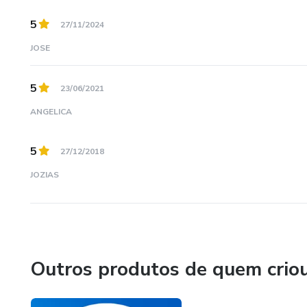
5
27/11/2024
JOSE
5
23/06/2021
ANGELICA
5
27/12/2018
JOZIAS
Outros produtos de quem crio