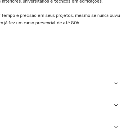
 interiores, universitários e técnicos em edificações.
r tempo e precisão em seus projetos, mesmo se nunca ouviu
m já fez um curso presencial de até 80h.