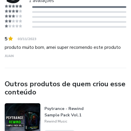
1 avaliações
5
03/11/2023
produto muito bom, amei super recomendo este produto
JUAN
Outros produtos de quem criou esse
conteúdo
Psytrance - Rewind
Sample Pack Vol.1
Rewind Music