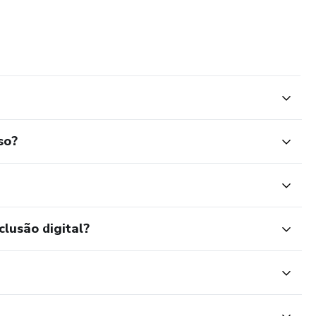
so?
clusão digital?