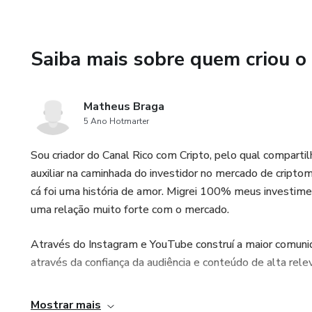
Saiba mais sobre quem criou o
Matheus Braga
5 Ano Hotmarter
Sou criador do Canal Rico com Cripto, pelo qual compart
auxiliar na caminhada do investidor no mercado de cripto
cá foi uma história de amor. Migrei 100% meus investimen
uma relação muito forte com o mercado.
Através do Instagram e YouTube construí a maior comunid
através da confiança da audiência e conteúdo de alta relev
Mostrar mais