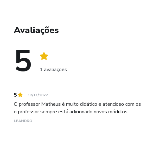
Avaliações
5
1 avaliações
5
12/11/2022
O professor Matheus é muito didático e atencioso com os 
o professor sempre está adicionado novos módulos .
LEANDRO