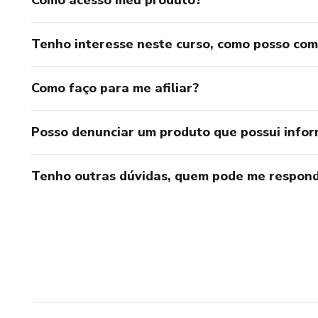
Como acesso meu produto?
Tenho interesse neste curso, como posso co
Como faço para me afiliar?
Posso denunciar um produto que possui info
Tenho outras dúvidas, quem pode me respond