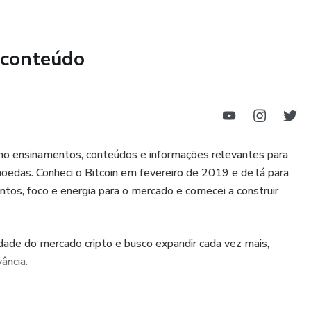
 conteúdo
ilho ensinamentos, conteúdos e informações relevantes para
moedas. Conheci o Bitcoin em fevereiro de 2019 e de lá para
tos, foco e energia para o mercado e comecei a construir
ade do mercado cripto e busco expandir cada vez mais,
ância.