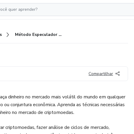
s
Método Especulador Cripto
Compartilhar
aça dinheiro no mercado mais volátil do mundo em qualquer
 ou conjuntura econômica. Aprenda as técnicas necessárias
nheiro no mercado de criptomoedas.
r criptomoedas, fazer análise de ciclos de mercado,