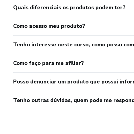
Quais diferenciais os produtos podem ter?
Como acesso meu produto?
Tenho interesse neste curso, como posso co
Como faço para me afiliar?
Posso denunciar um produto que possui info
Tenho outras dúvidas, quem pode me respond