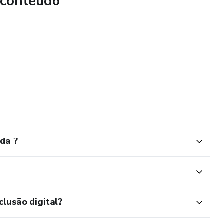
 conteúdo
da ?
clusão digital?