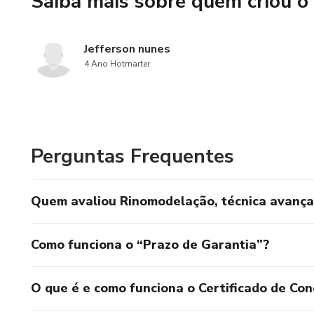
Saiba mais sobre quem criou o
Jefferson nunes
4 Ano Hotmarter
Perguntas Frequentes
Quem avaliou Rinomodelação, técnica avança
Como funciona o “Prazo de Garantia”?
O que é e como funciona o Certificado de Con