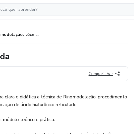
Rinomodelação, técnica avançada
ada
Compartilhar
ma clara e didática a técnica de Rinomodelação, procedimento
icação de ácido hialurônico reticulado.
 módulo teórico e prático.