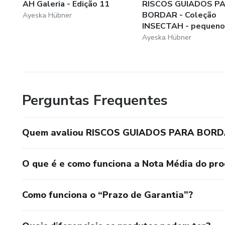
AH Galeria - Edição 11
RISCOS GUIADOS P
BORDAR - Coleção
Ayeska Hübner
INSECTAH - pequenos
Ayeska Hübner
Perguntas Frequentes
Quem avaliou RISCOS GUIADOS PARA BORDAR
O que é e como funciona a Nota Média do pr
Como funciona o “Prazo de Garantia”?