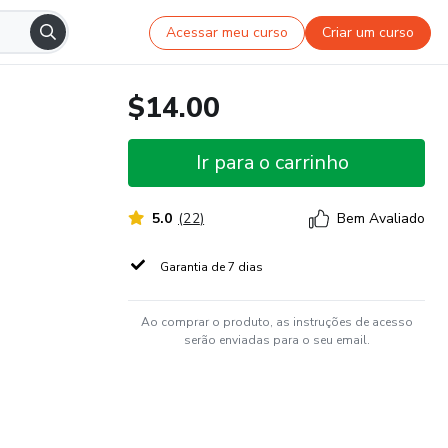
Acessar meu curso
Criar um curso
$14.00
Ir para o carrinho
5.0
(
22
)
Bem Avaliado
Garantia de 7 dias
Ao comprar o produto, as instruções de acesso
serão enviadas para o seu email.