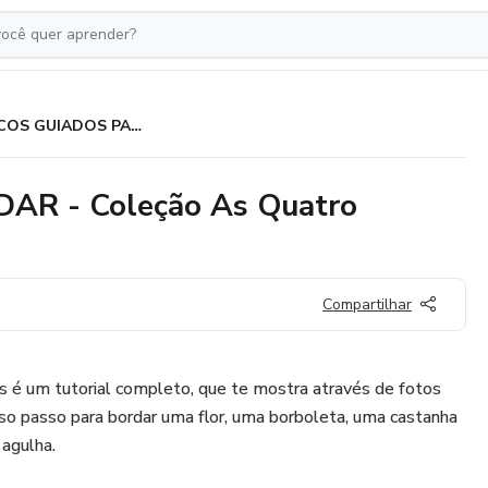
RISCOS GUIADOS PARA BORDAR - Coleção As Quatro Estações
R - Coleção As Quatro
Compartilhar
 é um tutorial completo, que te mostra através de fotos
so passo para bordar uma flor, uma borboleta, uma castanha
agulha.