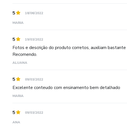
5
18/06/2022
MARIA
5
19/03/2022
Fotos e descrição do produto corretos, auxiliam bastant
Recomendo.
ALUANA
5
09/03/2022
Excelente conteudo com ensinamento bem detalhado
MARIA
5
09/03/2022
ANA