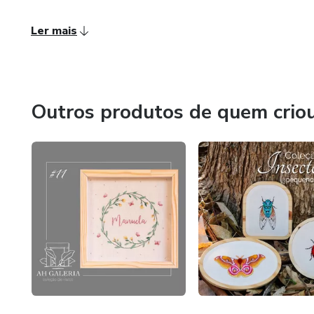
Ler mais
Outros produtos de quem crio