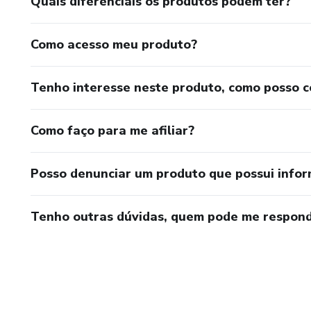
Quais diferenciais os produtos podem ter?
Como acesso meu produto?
Tenho interesse neste produto, como posso 
Como faço para me afiliar?
Posso denunciar um produto que possui info
Tenho outras dúvidas, quem pode me respond