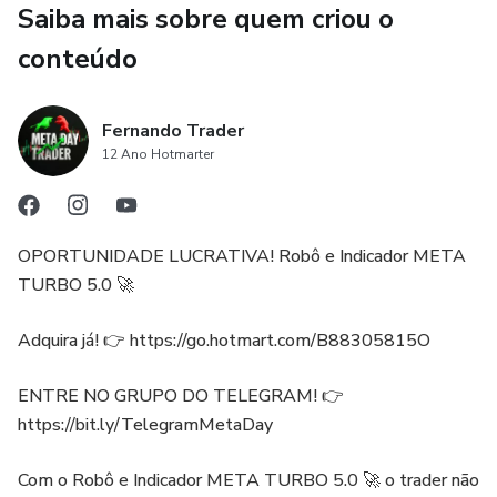
Saiba mais sobre quem criou o
conteúdo
Fernando Trader
12 Ano Hotmarter
OPORTUNIDADE LUCRATIVA! Robô e Indicador META
TURBO 5.0 🚀
Adquira já! 👉 https://go.hotmart.com/B88305815O
ENTRE NO GRUPO DO TELEGRAM! 👉
https://bit.ly/TelegramMetaDay
Com o Robô e Indicador META TURBO 5.0 🚀 o trader não