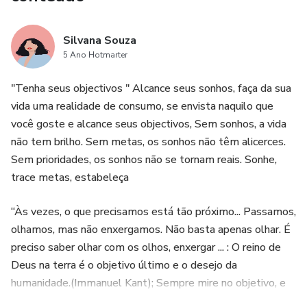
Silvana Souza
5 Ano Hotmarter
"Tenha seus objectivos " Alcance seus sonhos, faça da sua
vida uma realidade de consumo, se envista naquilo que
você goste e alcance seus objectivos, Sem sonhos, a vida
não tem brilho. Sem metas, os sonhos não têm alicerces.
Sem prioridades, os sonhos não se tornam reais. Sonhe,
trace metas, estabeleça
“Às vezes, o que precisamos está tão próximo... Passamos,
olhamos, mas não enxergamos. Não basta apenas olhar. É
preciso saber olhar com os olhos, enxergar ... : O reino de
Deus na terra é o objetivo último e o desejo da
humanidade.(Immanuel Kant); Sempre mire no objetivo, e
esqueça do sucesso .