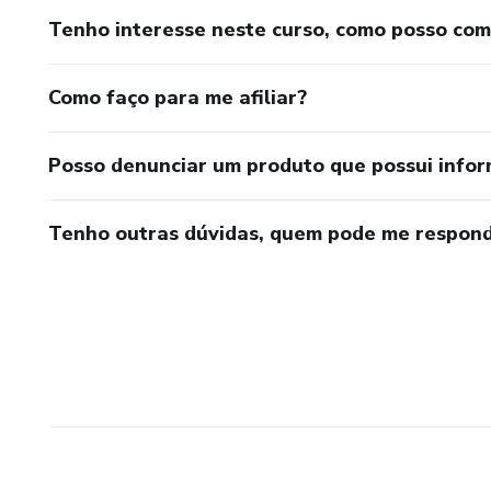
Tenho interesse neste curso, como posso co
Como faço para me afiliar?
Posso denunciar um produto que possui info
Tenho outras dúvidas, quem pode me respond