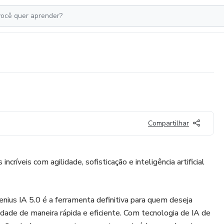
Compartilhar
críveis com agilidade, sofisticação e inteligência artificial
ius IA 5.0 é a ferramenta definitiva para quem deseja
idade de maneira rápida e eficiente. Com tecnologia de IA de