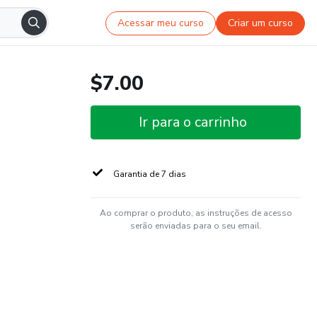
Acessar meu curso
Criar um curso
$7.00
Ir para o carrinho
Garantia de 7 dias
Ao comprar o produto, as instruções de acesso
serão enviadas para o seu email.