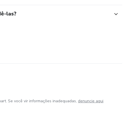
ê-las?
art. Se você vir informações inadequadas,
denuncie aqui