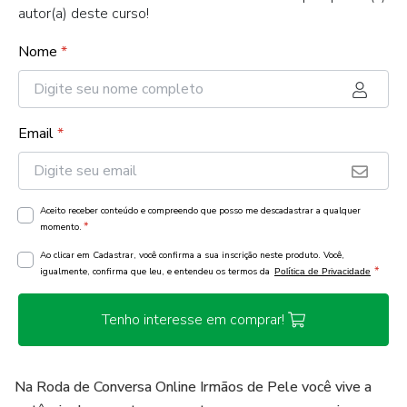
autor(a) deste curso!
Nome
*
Email
*
Aceito receber conteúdo e compreendo que posso me descadastrar a qualquer
*
momento.
Ao clicar em Cadastrar, você confirma a sua inscrição neste produto. Você,
*
igualmente, confirma que leu, e entendeu os termos da
Política de Privacidade
Tenho interesse em comprar!
Na Roda de Conversa Online Irmãos de Pele você vive a