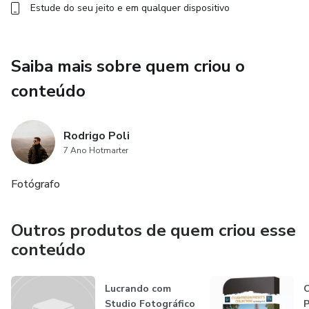
Estude do seu jeito e em qualquer dispositivo
Saiba mais sobre quem criou o
conteúdo
Rodrigo Poli
7 Ano Hotmarter
Fotógrafo
Outros produtos de quem criou esse
conteúdo
Lucrando com
C
Studio Fotográfico
P