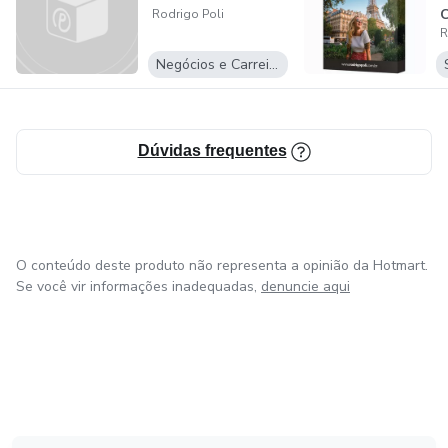
C
Rodrigo Poli
R
D
P
Negócios e Carreira
Dúvidas frequentes
O conteúdo deste produto não representa a opinião da Hotmart.
Se você vir informações inadequadas,
denuncie aqui