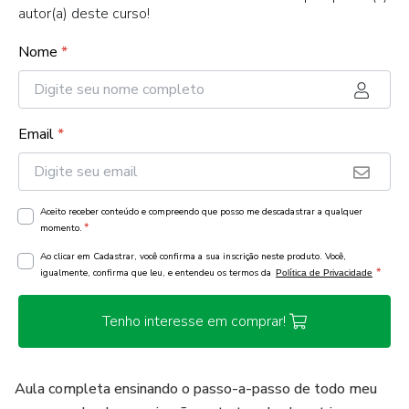
autor(a) deste curso!
Nome
*
Email
*
Aceito receber conteúdo e compreendo que posso me descadastrar a qualquer
*
momento.
Ao clicar em Cadastrar, você confirma a sua inscrição neste produto. Você,
*
igualmente, confirma que leu, e entendeu os termos da
Política de Privacidade
Tenho interesse em comprar!
Aula completa ensinando o passo-a-passo de todo meu