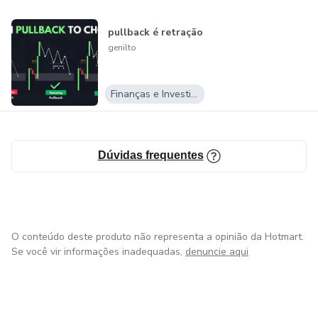
pullback é retração
genilto
Finanças e Investimentos
Dúvidas frequentes
O conteúdo deste produto não representa a opinião da Hotmart.
Se você vir informações inadequadas,
denuncie aqui