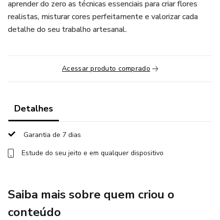
aprender do zero as técnicas essenciais para criar flores
realistas, misturar cores perfeitamente e valorizar cada
detalhe do seu trabalho artesanal.
Acessar produto comprado
Detalhes
Garantia de 7 dias
Estude do seu jeito e em qualquer dispositivo
Saiba mais sobre quem criou o
conteúdo