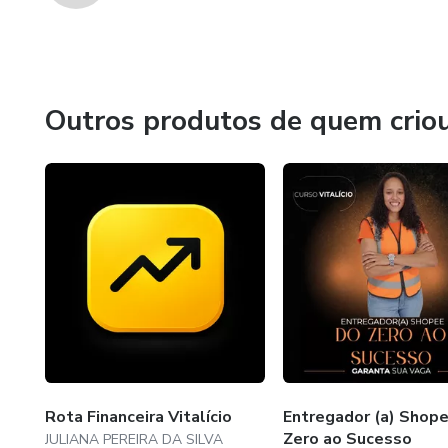
Outros produtos de quem crio
Rota Financeira Vitalício
Entregador (a) Shop
Zero ao Sucesso
JULIANA PEREIRA DA SILVA