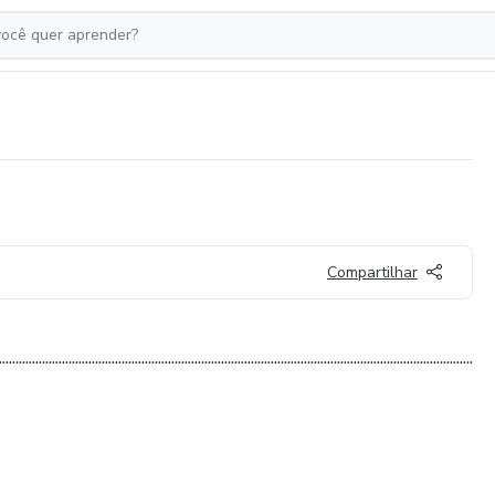
Compartilhar
...............................................................................................................................................