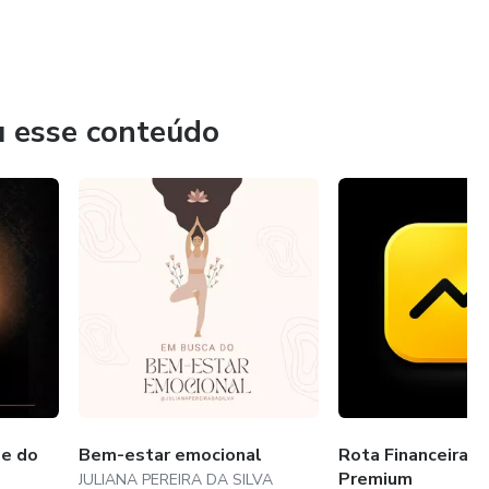
u esse conteúdo
ee do
Bem-estar emocional
Rota Financeira P
Premium
JULIANA PEREIRA DA SILVA