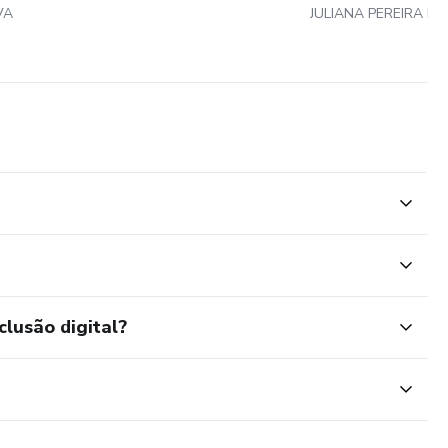
VA
JULIANA PEREIRA DA
clusão digital?