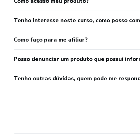
Como acesso meu produto?
Tenho interesse neste curso, como posso co
Como faço para me afiliar?
Posso denunciar um produto que possui info
Tenho outras dúvidas, quem pode me respond