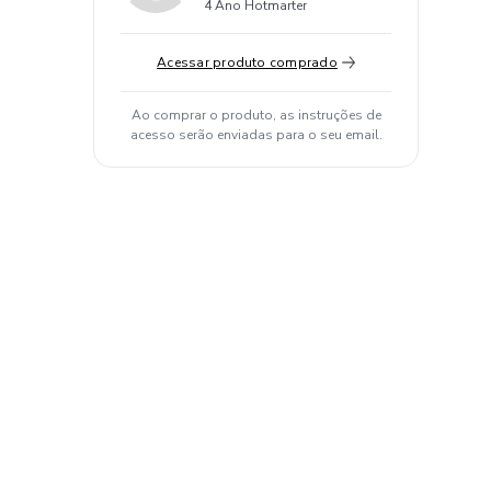
4 Ano Hotmarter
Acessar produto comprado
Ao comprar o produto, as instruções de
acesso serão enviadas para o seu email.