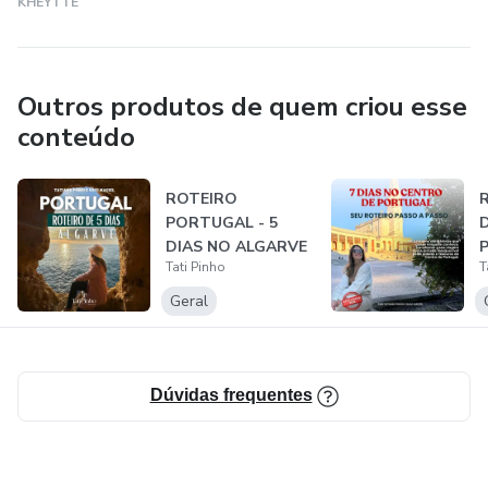
KHEYTTE
Outros produtos de quem criou esse
conteúdo
ROTEIRO
PORTUGAL - 5
DIAS NO ALGARVE
Tati Pinho
T
Geral
Dúvidas frequentes